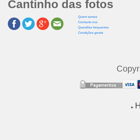
Cantinho das fotos
Quem somos
Contacte-nos
Questões frequentes
Condições gerais
Copyri
H