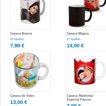
Caneca Branca
Caneca Mágica
20 Opiniões
27 Opiniões
7,99 €
14,00 €
Caneca de Vidro
Caneca 'Madrinha'
Especial Páscoa
13,00 €
7,99 €