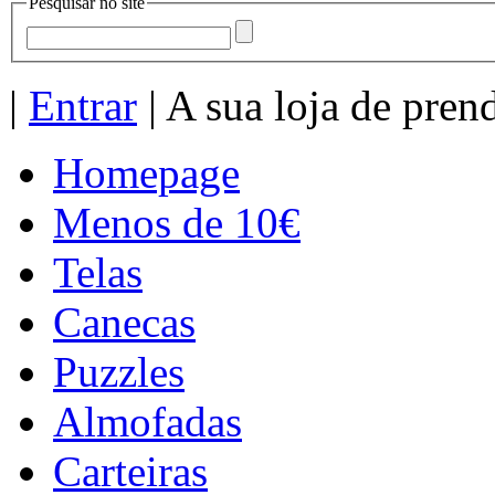
Pesquisar no site
|
Entrar
| A sua loja de pren
Homepage
Menos de 10€
Telas
Canecas
Puzzles
Almofadas
Carteiras