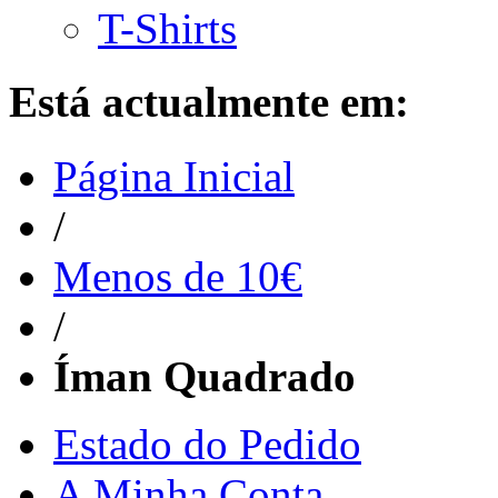
T-Shirts
Está actualmente em:
Página Inicial
/
Menos de 10€
/
Íman Quadrado
Estado do Pedido
A Minha Conta