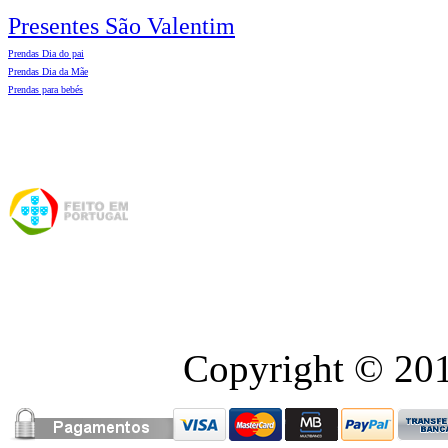
Presentes São Valentim
Prendas Dia do pai
Prendas Dia da Mãe
Prendas para bebés
Copyright © 2016