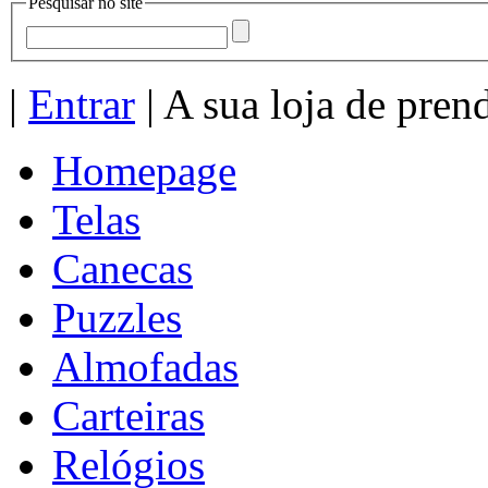
Pesquisar no site
|
Entrar
| A sua loja de pren
Homepage
Telas
Canecas
Puzzles
Almofadas
Carteiras
Relógios