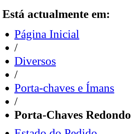
Está actualmente em:
Página Inicial
/
Diversos
/
Porta-chaves e Ímans
/
Porta-Chaves Redondo
Estado do Pedido