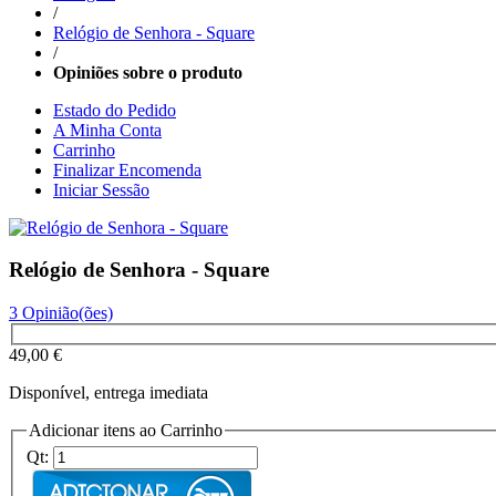
/
Relógio de Senhora - Square
/
Opiniões sobre o produto
Estado do Pedido
A Minha Conta
Carrinho
Finalizar Encomenda
Iniciar Sessão
Relógio de Senhora - Square
3 Opinião(ões)
49,00 €
Disponível, entrega imediata
Adicionar itens ao Carrinho
Qt: