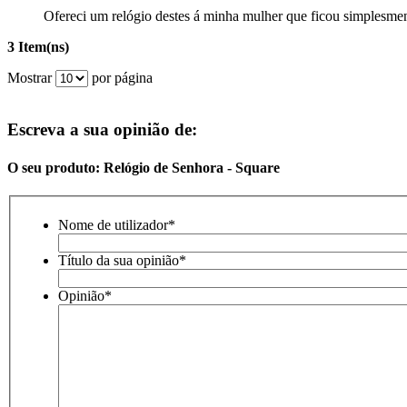
Ofereci um relógio destes á minha mulher que ficou simplesmen
3 Item(ns)
Mostrar
por página
Escreva a sua opinião de:
O seu produto: Relógio de Senhora - Square
Nome de utilizador
*
Título da sua opinião
*
Opinião
*