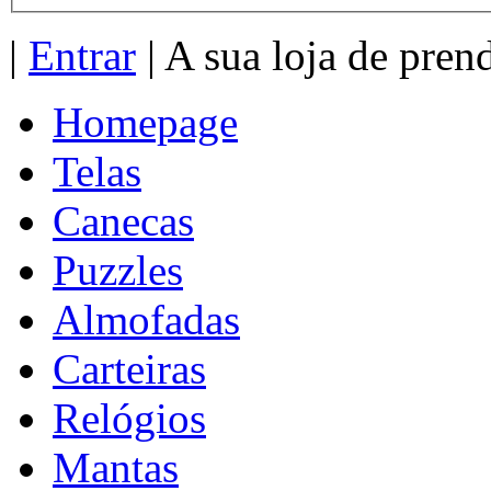
|
Entrar
| A sua loja de pren
Homepage
Telas
Canecas
Puzzles
Almofadas
Carteiras
Relógios
Mantas