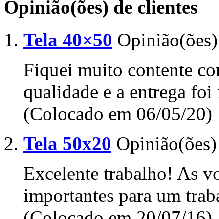
Opinião(ões) de clientes
Tela 40×50
Opinião(ões) 
Fiquei muito contente c
qualidade e a entrega fo
(Colocado em 06/05/20)
Tela 50x20
Opinião(ões)
Excelente trabalho! As v
importantes para um trab
(Colocado em 20/07/16)