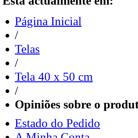
Está actualmente em:
Página Inicial
/
Telas
/
Tela 40 x 50 cm
/
Opiniões sobre o produ
Estado do Pedido
A Minha Conta