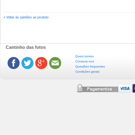
« Voltar às opiniões ao produto
Cantinho das fotos
Quem somos
Contacte-nos
Questões frequentes
Condições gerais