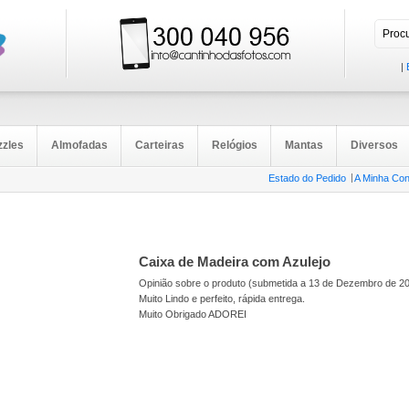
|
zzles
Almofadas
Carteiras
Relógios
Mantas
Diversos
Estado do Pedido
A Minha Con
Caixa de Madeira com Azulejo
Opinião sobre o produto (submetida a 13 de Dezembro de 2
Muito Lindo e perfeito, rápida entrega.
Muito Obrigado ADOREI