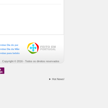
endas Dia do pai
endas Dia da Mãe
endas para bebés
Copyright © 2016 - Todos os direitos reservados
Hot News!