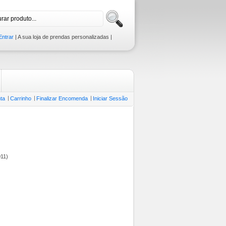
Entrar
| A sua loja de prendas personalizadas |
ta
Carrinho
Finalizar Encomenda
Iniciar Sessão
011)