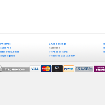
em somos
Envio e entrega
Pr
tacte-nos
Facebook
Pr
stões frequentes
Prendas de Natal
Pr
dições gerais
Presentes São Valentim