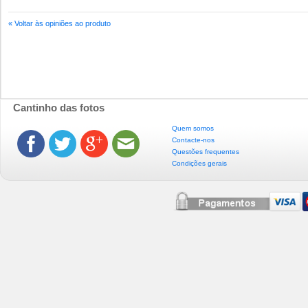
« Voltar às opiniões ao produto
Cantinho das fotos
Quem somos
Contacte-nos
Questões frequentes
Condições gerais