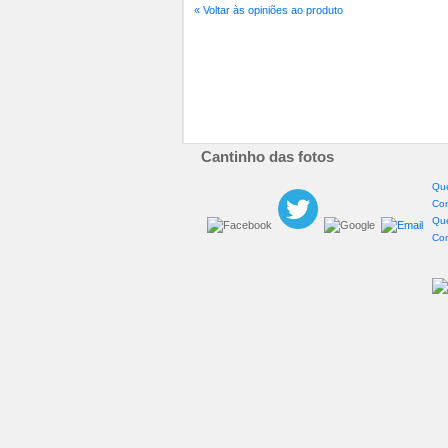
« Voltar às opiniões ao produto
Cantinho das fotos
Qu
Con
Que
Con