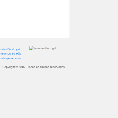
endas Dia do pai
endas Dia da Mãe
endas para bebés
Copyright © 2016 - Todos os direitos reservados